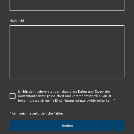
Nachricht
Ich bin damit einverstanden, dass diese Daten zum Zweck der
Kontaktaufnahme gespeichert und verarbeitet werden. Mir ist
bekannt, dass ich meine Einwilligung jederzeit widerrufen kann.
*
* Kennzeichnet erforderliche Felder
Senden